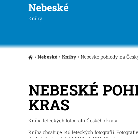
Nebeské
Knihy
Nebeské
Knihy
Nebeské pohledy na Česk
NEBESKÉ POH
KRAS
Kniha leteckých fotografií Českého krasu.
Kniha obsahuje 146 leteckých fotografií. Fotografi