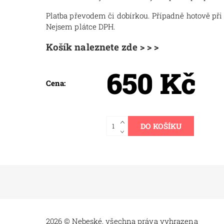
Platba převodem či dobírkou. Případně hotově při
Nejsem plátce DPH.
Košík naleznete zde > > >
650 Kč
Cena:
2026 © Nebeské, všechna práva vyhrazena