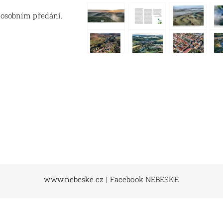
 osobním předání.
www.nebeske.cz
|
Facebook NEBESKE