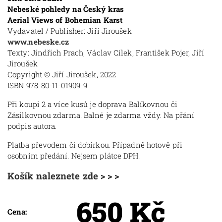
Nebeské pohledy na Český kras
Aerial Views of Bohemian Karst
Vydavatel / Publisher: Jiří Jiroušek
www.nebeske.cz
Texty: Jindřich Prach, Václav Cílek, František Pojer, Jiří
Jiroušek
Copyright © Jiří Jiroušek, 2022
ISBN 978-80-11-01909-9
Při koupi 2 a více kusů je doprava Balíkovnou či
Zásilkovnou zdarma. Balné je zdarma vždy. Na přání
podpis autora.
Platba převodem či dobírkou. Případně hotově při
osobním předání. Nejsem plátce DPH.
Košík naleznete zde > > >
650 Kč
Cena: