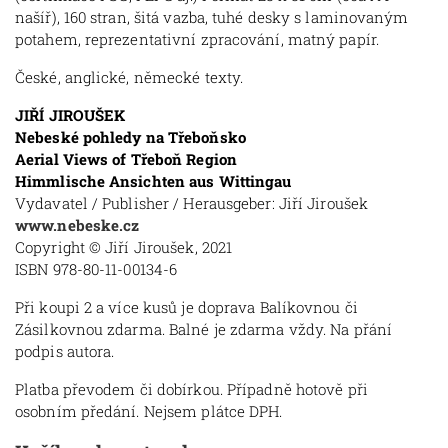
našíř), 160 stran, šitá vazba, tuhé desky s laminovaným
potahem, reprezentativní zpracování, matný papír.
České, anglické, německé texty.
JIŘÍ JIROUŠEK
Nebeské pohledy na Třeboňsko
Aerial Views of Třeboň Region
Himmlische Ansichten aus Wittingau
Vydavatel / Publisher / Herausgeber: Jiří Jiroušek
www.nebeske.cz
Copyright © Jiří Jiroušek, 2021
ISBN 978-80-11-00134-6
Při koupi 2 a více kusů je doprava Balíkovnou či
Zásilkovnou zdarma. Balné je zdarma vždy. Na přání
podpis autora.
Platba převodem či dobírkou. Případně hotově při
osobním předání. Nejsem plátce DPH.