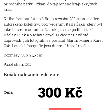
přírodního parku Džbán, do tajemného kraje skrytých
krás.
Kniha formátu A4 na šířku a rozsahu 232 stran je dílem
autorského kolektivu pod vedením Karla Žáka, který byl
také hlavním autorem. Na rukopisu se podíleli také
Václav Cílek a Václav Somol. O více než dvě stě
doprovodných fotografií se postaral Martin Majer a Karel
Žák. Letecké fotografie jsou dílem Jiřího Jirouška.
Rozměry: 30 x 21,5 cm
Počet stran: 232
Košík naleznete zde > > >
300 Kč
Cena: