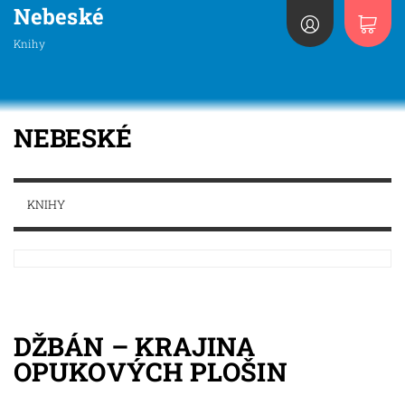
Nebeské
Knihy
NEBESKÉ
KNIHY
DŽBÁN – KRAJINA
OPUKOVÝCH PLOŠIN