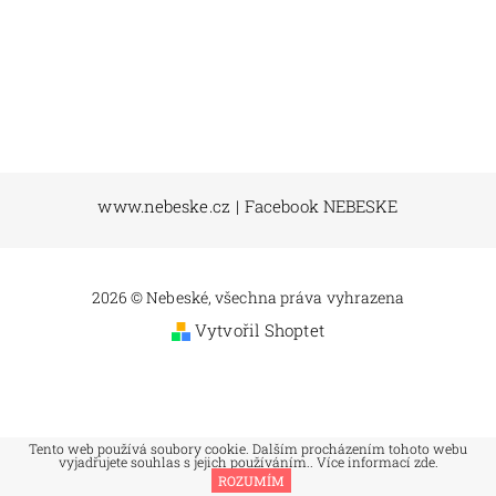
www.nebeske.cz
|
Facebook NEBESKE
2026 © Nebeské, všechna práva vyhrazena
Vytvořil Shoptet
Tento web používá soubory cookie. Dalším procházením tohoto webu
vyjadřujete souhlas s jejich používáním.. Více informací
zde
.
ROZUMÍM