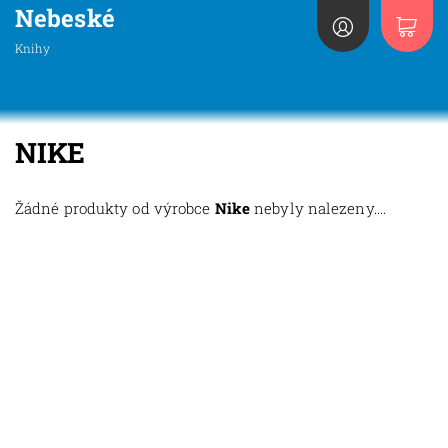
Nebeské
Knihy
NIKE
Žádné produkty od výrobce
Nike
nebyly nalezeny....