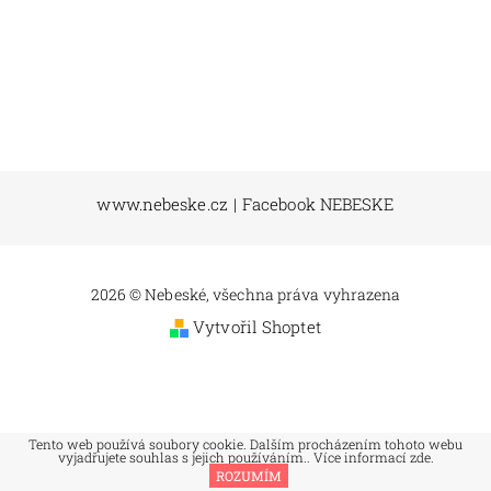
www.nebeske.cz
|
Facebook NEBESKE
2026 © Nebeské, všechna práva vyhrazena
Vytvořil Shoptet
Tento web používá soubory cookie. Dalším procházením tohoto webu
vyjadřujete souhlas s jejich používáním.. Více informací
zde
.
ROZUMÍM