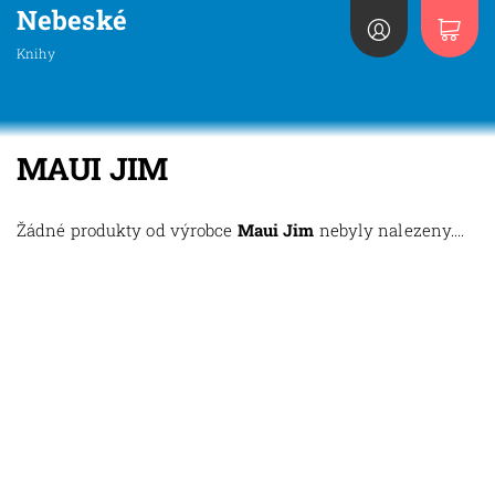
Nebeské
Knihy
MAUI JIM
Žádné produkty od výrobce
Maui Jim
nebyly nalezeny....